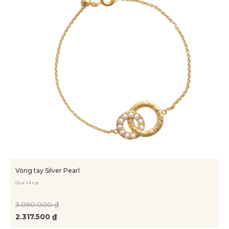
Vòng tay Silver Pearl
Qùa tặng
3.090.000 ₫
2.317.500 ₫