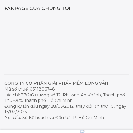
FANPAGE CỦA CHÚNG TÔI
CÔNG TY CỔ PHẦN GIẢI PHÁP MỀM LONG VÂN
Mã số thuế: 0311806748
Địa chỉ: 37/2/6 Đường số 12, Phường An Khánh, Thành phố
Thủ Đức, Thành phố Hồ Chí Minh
Đăng ký lần đầu ngày 28/05/2012; thay đổi lần thứ 10, ngày
16/02/2023
Nơi cấp: Sở Kế hoạch và Đầu tư TP. Hồ Chí Minh