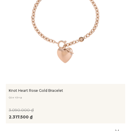
Knot Heart Rose Gold Bracelet
Qùa tặng
3.090.000 ₫
2.317.500 ₫