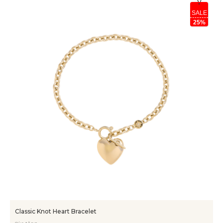
SALE
25%
Classic Knot Heart Bracelet
Qùa tặng