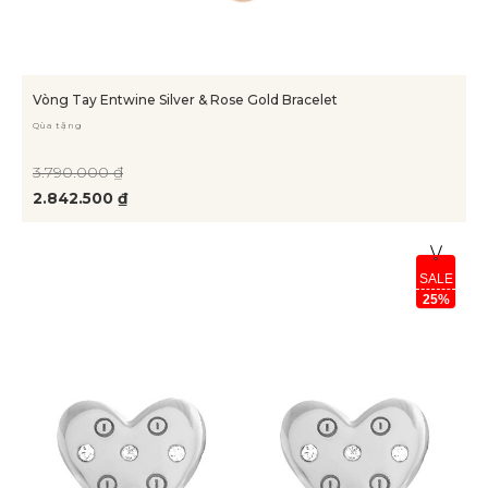
Vòng Tay Entwine Silver & Rose Gold Bracelet
Qùa tặng
3.790.000 ₫
2.842.500 ₫
SALE
25%