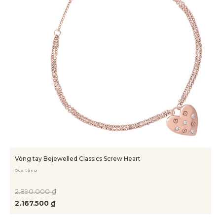
Vòng tay Bejewelled Classics Screw Heart
Qùa tặng
2.890.000 ₫
2.167.500 ₫