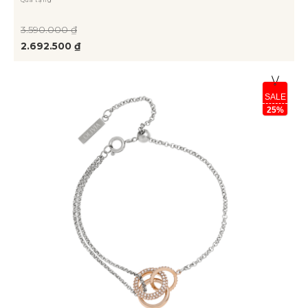
3.590.000 ₫
2.692.500 ₫
SALE
25%