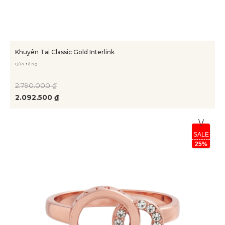
Khuyên Tai Classic Gold Interlink
Qùa tặng
2.790.000 ₫
2.092.500 ₫
SALE
25%