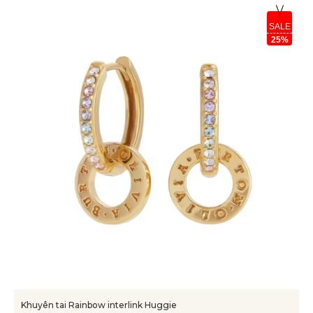
SALE
25%
Khuyên tai Rainbow interlink Huggie