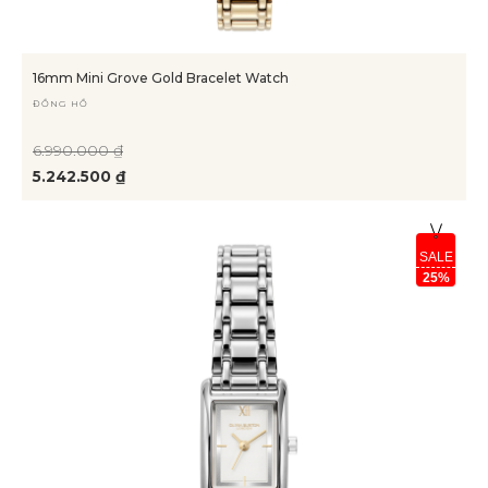
16mm Mini Grove Gold Bracelet Watch
ĐỒNG HỒ
6.990.000 ₫
5.242.500 ₫
SALE
25%