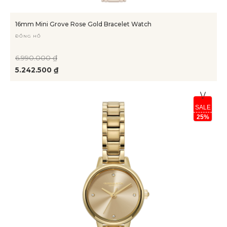
16mm Mini Grove Rose Gold Bracelet Watch
ĐỒNG HỒ
6.990.000 ₫
5.242.500 ₫
SALE
25%