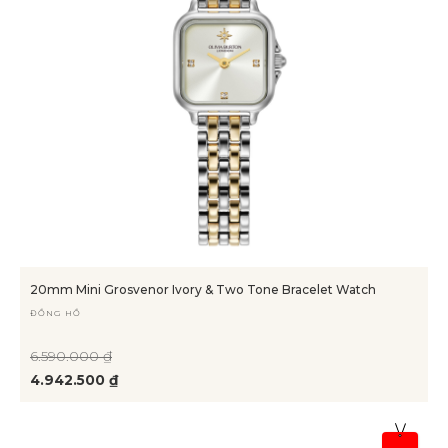
20mm Mini Grosvenor Ivory & Two Tone Bracelet Watch
ĐỒNG HỒ
6.590.000 ₫
4.942.500 ₫