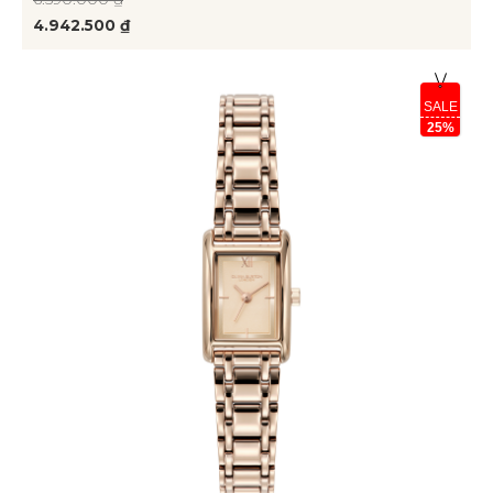
4.942.500 ₫
SALE
25%