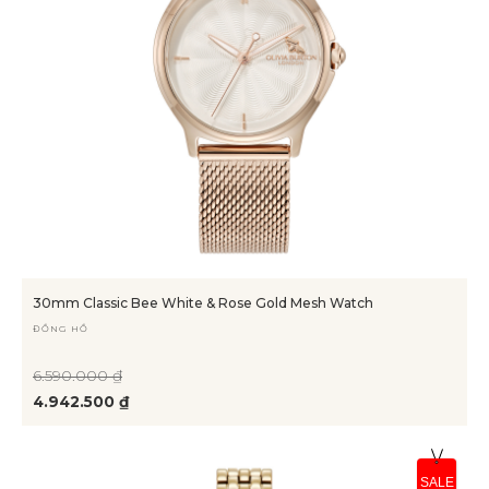
30mm Classic Bee White & Rose Gold Mesh Watch
ĐỒNG HỒ
6.590.000 ₫
4.942.500 ₫
SALE