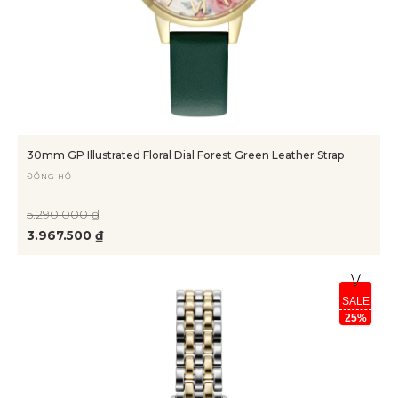
30mm GP Illustrated Floral Dial Forest Green Leather Strap
ĐỒNG HỒ
5.290.000 ₫
3.967.500 ₫
SALE
25%