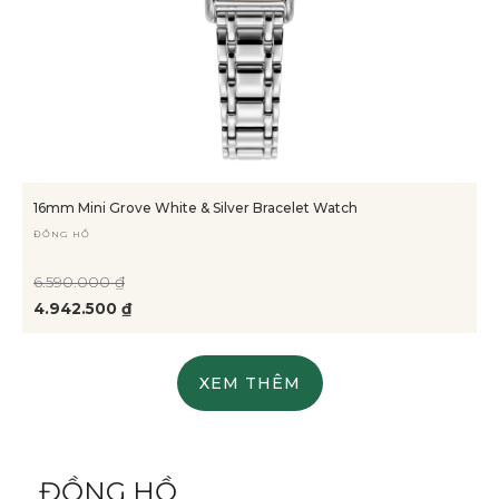
16mm Mini Grove White & Silver Bracelet Watch
ĐỒNG HỒ
6.590.000 ₫
4.942.500 ₫
XEM THÊM
ĐỒNG HỒ