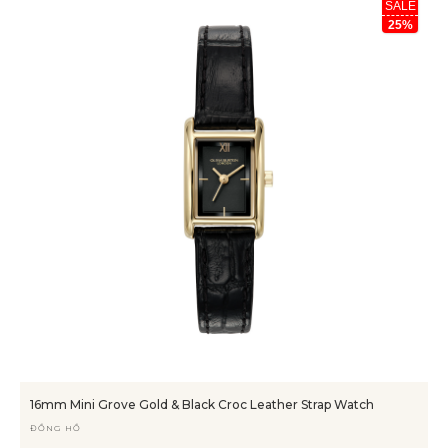
SALE
25%
16mm Mini Grove Gold & Black Croc Leather Strap Watch
ĐỒNG HỒ