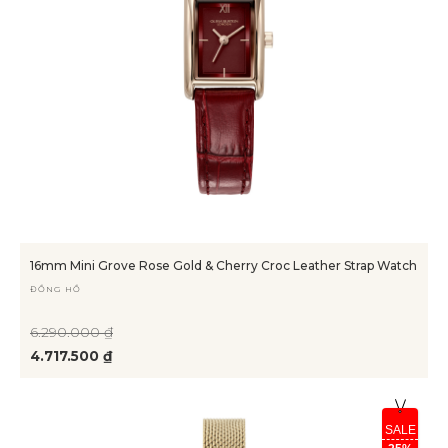
16mm Mini Grove Rose Gold & Cherry Croc Leather Strap Watch
ĐỒNG HỒ
6.290.000 ₫
4.717.500 ₫
SALE