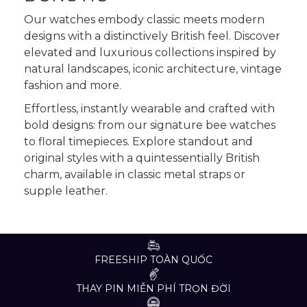
Our watches embody classic meets modern
designs with a distinctively British feel. Discover
elevated and luxurious collections inspired by
natural landscapes, iconic architecture, vintage
fashion and more.
Effortless, instantly wearable and crafted with
bold designs: from our signature bee watches
to floral timepieces. Explore standout and
original styles with a quintessentially British
charm, available in classic metal straps or
supple leather.
FREESHIP TOÀN QUỐC
THAY PIN MIỄN PHÍ TRỌN ĐỜI