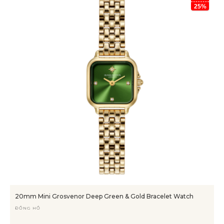
25%
20mm Mini Grosvenor Deep Green & Gold Bracelet Watch
ĐỒNG HỒ