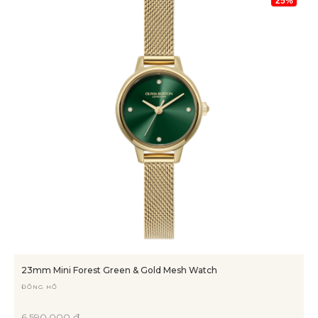
25%
23mm Mini Forest Green & Gold Mesh Watch
ĐỒNG HỒ
6.590.000 ₫