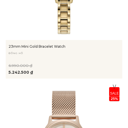
23mm Mini Gold Bracelet Watch
ĐỒNG HỒ
6.990.000 ₫
5.242.500 ₫
SALE
25%