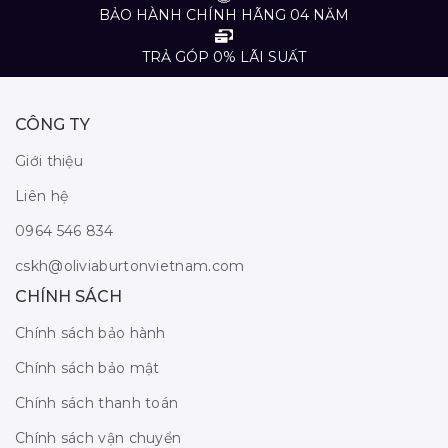
BẢO HÀNH CHÍNH HÃNG 04 NĂM
TRẢ GÓP 0% LÃI SUẤT
CÔNG TY
Giới thiệu
Liên hệ
0964 546 834
cskh@oliviaburtonvietnam.com
CHÍNH SÁCH
Chính sách bảo hành
Chính sách bảo mật
Chính sách thanh toán
Chính sách vận chuyển