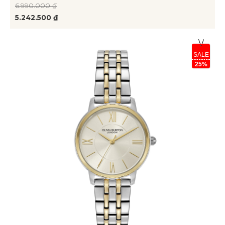
6.990.000 ₫
5.242.500 ₫
SALE
25%