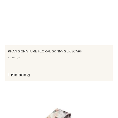
KHĂN SIGNATURE FLORAL SKINNY SILK SCARF
Khăn lụa
1.190.000 ₫