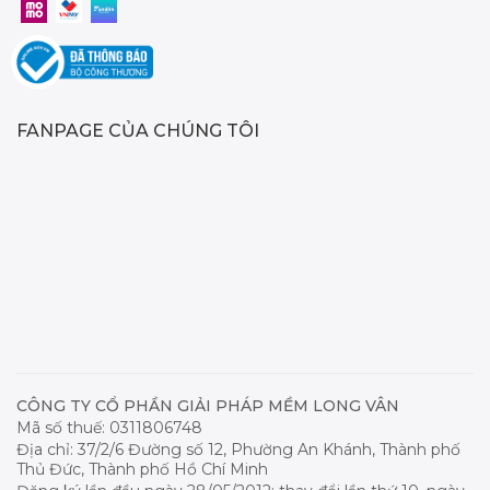
FANPAGE CỦA CHÚNG TÔI
CÔNG TY CỔ PHẦN GIẢI PHÁP MỀM LONG VÂN
Mã số thuế: 0311806748
Địa chỉ: 37/2/6 Đường số 12, Phường An Khánh, Thành phố
Thủ Đức, Thành phố Hồ Chí Minh