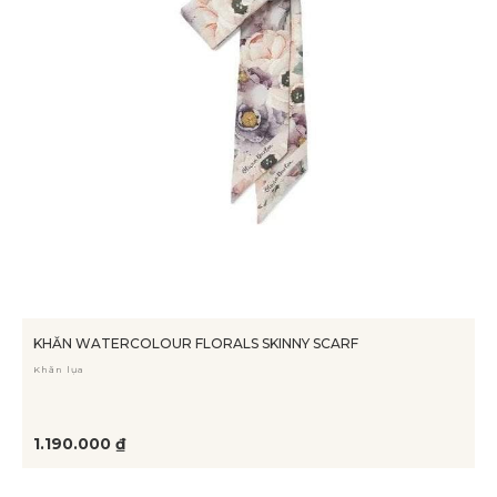
KHĂN WATERCOLOUR FLORALS SKINNY SCARF
Khăn lụa
1.190.000 ₫