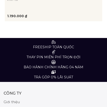
1.190.000 ₫
FREESHIP TOÀN QUỐC
THAY PIN MIỄN PHÍ TRỌN ĐỜI
BẢO HÀNH CHÍNH HÃNG 04 NĂM
TRẢ GÓP 0% LÃI SUẤT
CÔNG TY
Giới thiệu