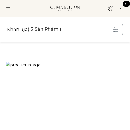
0
( 3 Sản Phẩm )
Khăn lụa