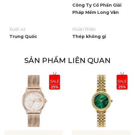
Công Ty Cổ Phần Giải
Pháp Mềm Long Vân
Xuất xứ
Hoàn thiện
Trung Quốc
Thép không gỉ
SẢN PHẨM LIÊN QUAN
SALE
SALE
25%
25%