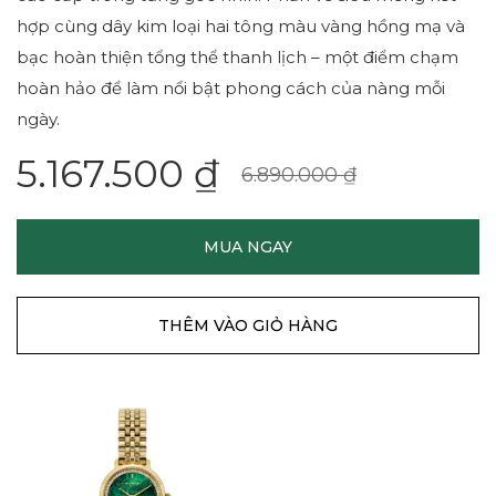
hợp cùng dây kim loại hai tông màu vàng hồng mạ và
bạc hoàn thiện tổng thể thanh lịch – một điểm chạm
hoàn hảo để làm nổi bật phong cách của nàng mỗi
ngày.
5.167.500 ₫
6.890.000 ₫
MUA NGAY
THÊM VÀO GIỎ HÀNG