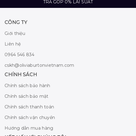
TRẢ GÓP 0% LÃI SUẤT
CÔNG TY
Giới thiệu
Liên hệ
0964 546 834
cskh@oliviaburtonvietnam.com
CHÍNH SÁCH
Chính sách bảo hành
Chính sách bảo mật
Chính sách thanh toán
Chính sách vận chuyển
Hướng dẫn mua hàng