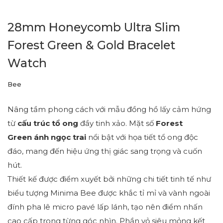
28mm Honeycomb Ultra Slim
Forest Green & Gold Bracelet
Watch
Bee
Nâng tầm phong cách với mẫu đồng hồ lấy cảm hứng
từ
cấu trúc tổ ong
đầy tinh xảo. Mặt số
Forest
Green ánh ngọc trai
nổi bật với họa tiết tổ ong độc
đáo, mang đến hiệu ứng thị giác sang trọng và cuốn
hút.
Thiết kế được điểm xuyết bởi những chi tiết tinh tế như
biểu tượng Minima Bee được khắc tỉ mỉ và vành ngoài
đính pha lê micro pavé lấp lánh, tạo nên điểm nhấn
cao cấp trong từng góc nhìn. Phần vỏ siêu mỏng kết