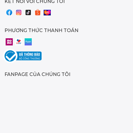
KẾT NỐI VỚI CHÚNG TÔI
PHƯƠNG THỨC THANH TOÁN
FANPAGE CỦA CHÚNG TÔI