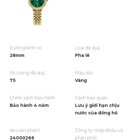
Đường kính vỏ
Loại đá quý
28mm
Pha lê
Số lượng đá quý
Màu sắc
75
Vàng
Chính sách bảo hành
Cách bảo quản
Bảo hành 4 năm
Lưu ý giới hạn chịu
nước của đồng hồ
sku sản phẩm
Công ty nhập khẩu và
24000266
phân phối